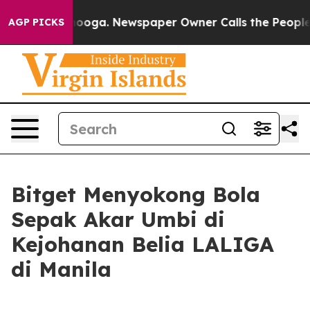
 Chattanooga. Newspaper Owner Calls the People Abru
AGP PICKS
Bitget Menyokong Bola
Sepak Akar Umbi di
Kejohanan Belia LALIGA
di Manila