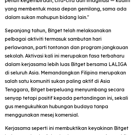
penuh kegembiraan, cita-cita dan imaginasi — kualiti
yang membentuk masa depan gemilang, sama ada
dalam sukan mahupun bidang lain."
Sepanjang tahun, Bitget telah melaksanakan
pelbagai aktiviti termasuk sambutan hari
perlawanan, parti tontonan dan program jangkauan
sekolah. Aktivasi kali ini merupakan fasa terbaharu
dalam kerjasama lebih luas Bitget bersama LALIGA
di seluruh Asia. Memandangkan Filipina merupakan
salah satu komuniti sukan paling aktif di Asia
Tenggara, Bitget berpeluang menyumbang secara
senyap tetapi positif kepada pertandingan ini, sekali
gus mengukuhkan hubungan budaya tanpa
menggunakan mesej komersial.
Kerjasama seperti ini membuktikan keyakinan Bitget