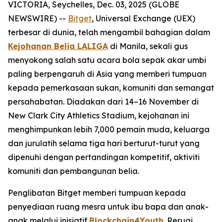
VICTORIA, Seychelles, Dec. 03, 2025 (GLOBE
NEWSWIRE) --
Bitget
, Universal Exchange (UEX)
terbesar di dunia, telah mengambil bahagian dalam
Kejohanan Belia LALIGA
di Manila, sekali gus
menyokong salah satu acara bola sepak akar umbi
paling berpengaruh di Asia yang memberi tumpuan
kepada pemerkasaan sukan, komuniti dan semangat
persahabatan. Diadakan dari 14–16 November di
New Clark City Athletics Stadium, kejohanan ini
menghimpunkan lebih 7,000 pemain muda, keluarga
dan jurulatih selama tiga hari berturut-turut yang
dipenuhi dengan pertandingan kompetitif, aktiviti
komuniti dan pembangunan belia.
Penglibatan Bitget memberi tumpuan kepada
penyediaan ruang mesra untuk ibu bapa dan anak-
anak melalui inisiatif
Blockchain4Youth
. Reruai