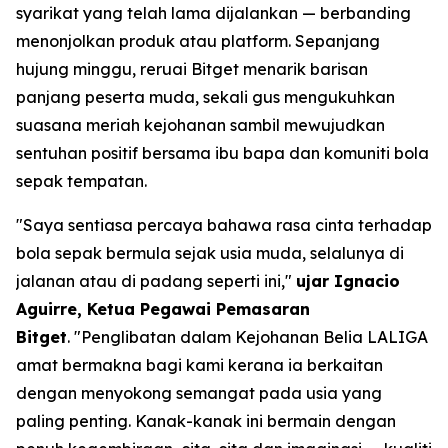
syarikat yang telah lama dijalankan — berbanding
menonjolkan produk atau platform. Sepanjang
hujung minggu, reruai Bitget menarik barisan
panjang peserta muda, sekali gus mengukuhkan
suasana meriah kejohanan sambil mewujudkan
sentuhan positif bersama ibu bapa dan komuniti bola
sepak tempatan.
"Saya sentiasa percaya bahawa rasa cinta terhadap
bola sepak bermula sejak usia muda, selalunya di
jalanan atau di padang seperti ini,"
ujar Ignacio
Aguirre, Ketua Pegawai Pemasaran
Bitget
.
"Penglibatan dalam Kejohanan Belia LALIGA
amat bermakna bagi kami kerana ia berkaitan
dengan menyokong semangat pada usia yang
paling penting. Kanak-kanak ini bermain dengan