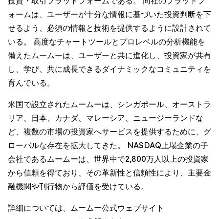
投資・取引プラットフォームである。 同社のプラットフ
ォームは、ユーザーが十分な情報に基づいた投資判断を下
せるよう、必須の情報と技術を提供するように設計されて
いる。 高度なチャートツールとプロレベルの分析機能を
備えたムームーは、ユーザーと共に進化し、投資家が共有
し、学び、共に成長できるダイナミックなコミュニティを
育んでいる。
米国で設立されたムームーは、シンガポール、オーストラ
リア、日本、カナダ、マレーシア、ニュージーランドな
ど、複数の市場の投資家へサービスを提供するために、グ
ローバルな存在を拡大してきた。 NASDAQ上場企業の子
会社であるムームーは、世界中で2,800万人以上の投資家
から信頼を得ており、その革新性と信頼性により、主要金
融機関や刊行物から評価を受けている。
詳細については、ムームー公式ウェブサイト