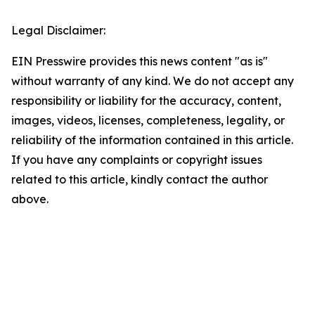
Legal Disclaimer:
EIN Presswire provides this news content "as is"
without warranty of any kind. We do not accept any
responsibility or liability for the accuracy, content,
images, videos, licenses, completeness, legality, or
reliability of the information contained in this article.
If you have any complaints or copyright issues
related to this article, kindly contact the author
above.