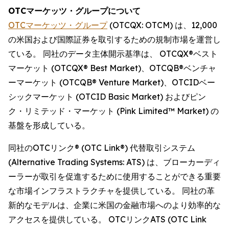
OTCマーケッツ・グループについて
OTCマーケッツ・グループ
(OTCQX: OTCM) は、12,000
の米国および国際証券を取引するための規制市場を運営し
ている。 同社のデータ主体開示基準は、 OTCQX®ベスト
マーケット (OTCQX® Best Market)、OTCQB®ベンチャ
ーマーケット (OTCQB® Venture Market)、OTCIDベー
シックマーケット (OTCID Basic Market) およびピン
ク・リミテッド・マーケット (Pink Limited™ Market) の
基盤を形成している。
同社のOTCリンク® (OTC Link®) 代替取引システム
(Alternative Trading Systems: ATS) は、ブローカーディ
ーラーが取引を促進するために使用することができる重要
な市場インフラストラクチャを提供している。 同社の革
新的なモデルは、企業に米国の金融市場へのより効率的な
アクセスを提供している。 OTCリンクATS (OTC Link