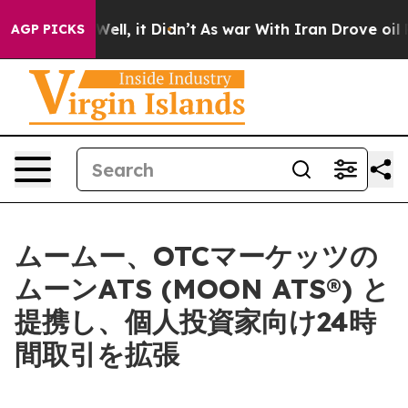
0%. Well, it Didn’t
As war With Iran Drove oil Price
AGP PICKS
ムームー、OTCマーケッツの
ムーンATS (MOON ATS®) と
提携し、個人投資家向け24時
間取引を拡張