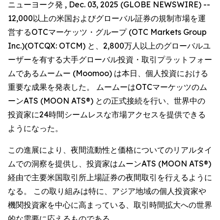
ニューヨーク発 , Dec. 03, 2025 (GLOBE NEWSWIRE) --
12,000以上の米国およびグローバル証券の規制市場を運
営するOTCマーケッツ・グループ (OTC Markets Group
Inc.)(OTCQX: OTCM) と、2,800万人以上のグローバルユ
ーザーを有する大手グローバル投資・取引プラットフォー
ムであるムームー (Moomoo) は本日、個人投資における
重要な成果を発表した。 ムームーはOTCマーケッツのム
ーンATS (MOON ATS®) との正式接続を行い、世界中の
投資家に24時間シームレスな市場アクセスを提供できる
ようになった。
この進展により、夜間流動性と価格についてのリアルタイ
ムでの洞察を提供し、投資家はムーンATS (MOON ATS®)
経由で主要米国取引所上場証券の夜間取引を行えるように
なる。 この取り組みは特に、アジア地域の個人投資家や
機関投資家を中心に高まっている、取引時間拡大への世界
的な需要に応えるものである。