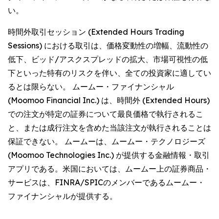
い。
時間外取引セッション (Extended Hours Trading
Sessions) における取引は、価格変動性の増幅、流動性の
低下、ビッド/アスクスプレッドの拡大、市場可視性の低
下といった特有のリスクを伴い、全ての投資家に適してい
るとは限らない。 ムームー・ファイナンシャル
(Moomoo Financial Inc.) は、時間外 (Extended Hours)
での注文が特定の証券について最良価格で執行されるこ
と、または成行注文を含めた当該注文が執行されることは
保証できない。 ムームーは、ムームー・テクノロジーズ
(Moomoo Technologies Inc.) が提供する金融情報・取引
アプリである。米国においては、ムームー上の証券商品・
サービスは、FINRA/SPICのメンバーであるムームー・
ファイナンシャルが提供する。