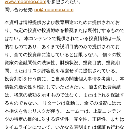
www.moomoo.com
を参照されたい。
問い合わせ先:
pr@moomoo.com
本資料は情報提供および教育用途のために提供されてお
り、特定の投資や投資戦略を推奨または裏付けするもので
はない。 本コンテンツで提供されている投資情報は一般
的なものであり、あくまで説明目的のみで提供されてお
り、全ての投資家に適しているとは限らない。 個々の投
資家の金融関係の洗練性、財務状況、投資目的、投資期
間、またはリスク許容度を考慮せずに提供されている。
投資判断を行う前に、ご自身の関連個人事情を考慮し、本
情報の適切性を検討していただきたい。 過去の投資実績
は、将来の成功を示すものではなく、またはそれを保証す
るものでもない。 リターンは変動し、全ての投資には元
本損失を含むリスクが伴う。 ムームーは、上記コンテン
ツの特定の目的に対する適切性、完全性、正確性、または
タイムラインについて、いかなる表明または保証も行わな