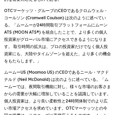
OTCマーケッツ・グループのCEOであるクロムウェル・
コールソン (Cromwell Coulson) は次のように述べてい
る。「ムームーが24時間取引プラットフォームにムーン
ATS (MOON ATS®) を統合したことで、より多くの個人
投資家がグローバル市場にアクセスできるようになりま
す。 取引時間の拡大は、プロの投資家だけでなく個人投
資家にも、大陸やタイムゾーンを超えた、より多くの機会
をもたらします。」
ムームーUS (Moomoo US) のCEOであるニール・マクド
ナルド (Neil McDonald) は次のように述べている。「ム
ームーでは、夜間取引機能に対し、様々な市場のお客さま
からの需要が大幅に増加していることを認識しています。
個人投資家は、より良い柔軟性と24時間体制でのより広
い市場アクセスを求めています。OTCマーケッツとの今