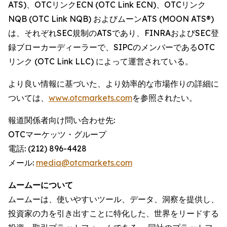
ATS)、OTCリンクECN (OTC Link ECN)、OTCリンク
NQB (OTC Link NQB) およびムーンATS (MOON ATS®)
は、それぞれSEC規制のATSであり、FINRAおよびSEC登
録ブローカーディーラーで、SIPCのメンバーであるOTC
リンク (OTC Link LLC) によって運営されている。
より良い情報に基づいた、より効率的な市場作りの詳細に
ついては、
www.otcmarkets.com
を参照されたい。
報道関係者向け問い合わせ先:
OTCマーケッツ・グループ
電話: (212) 896-4428
メール:
media@otcmarkets.com
ムームーについて
ムームーは、使いやすいツール、データ、洞察を提供し、
投資家の力を引き出すことに特化した、世界をリードする