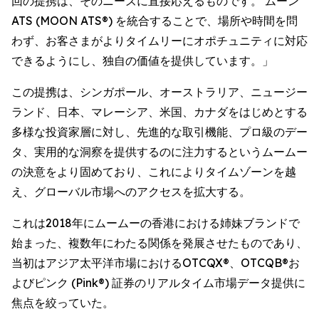
回の提携は、そのニーズに直接応えるものです。 ムーン
ATS (MOON ATS®) を統合することで、場所や時間を問
わず、お客さまがよりタイムリーにオポチュニティに対応
できるようにし、独自の価値を提供しています。」
この提携は、シンガポール、オーストラリア、ニュージー
ランド、日本、マレーシア、米国、カナダをはじめとする
多様な投資家層に対し、先進的な取引機能、プロ級のデー
タ、実用的な洞察を提供するのに注力するというムームー
の決意をより固めており、これによりタイムゾーンを越
え、グローバル市場へのアクセスを拡大する。
これは2018年にムームーの香港における姉妹ブランドで
始まった、複数年にわたる関係を発展させたものであり、
当初はアジア太平洋市場におけるOTCQX®、OTCQB®お
よびピンク (Pink®) 証券のリアルタイム市場データ提供に
焦点を絞っていた。