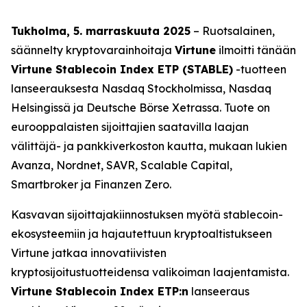
Tukholma, 5. marraskuuta 2025
– Ruotsalainen,
säännelty kryptovarainhoitaja
Virtune
ilmoitti tänään
Virtune Stablecoin Index ETP (STABLE)
-tuotteen
lanseerauksesta Nasdaq Stockholmissa, Nasdaq
Helsingissä ja Deutsche Börse Xetrassa. Tuote on
eurooppalaisten sijoittajien saatavilla laajan
välittäjä- ja pankkiverkoston kautta, mukaan lukien
Avanza, Nordnet, SAVR, Scalable Capital,
Smartbroker ja Finanzen Zero.
Kasvavan sijoittajakiinnostuksen myötä stablecoin-
ekosysteemiin ja hajautettuun kryptoaltistukseen
Virtune jatkaa innovatiivisten
kryptosijoitustuotteidensa valikoiman laajentamista.
Virtune Stablecoin Index ETP:n
lanseeraus