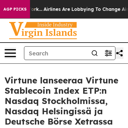
New York...
Airlines Are Lobbying To Change Airfare Fon
AGP PICKS
Virtune lanseeraa Virtune
Stablecoin Index ETP:n
Nasdaq Stockholmissa,
Nasdaq Helsingissä ja
Deutsche Börse Xetrassa