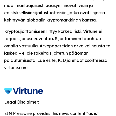
maailmanlaajuisesti pääsyn innovatiivisiin ja
edistyksellisiin sijoitustuotteisiin, jotka ovat linjassa
kehittyvän globaalin kryptomarkkinan kanssa.
Kryptosijoittamiseen liittyy korkea riski. Virtune ei
tarjoa sijoitusneuvontaa. Sijoittaminen tapahtuu
omalla vastuulla. Arvopapereiden arvo voi nousta tai
laskea – ei ole takeita sijoitetun pääoman
palautumisesta. Lue esite, KID ja ehdot osoitteessa
virtune.com.
Legal Disclaimer:
EIN Presswire provides this news content "as is"