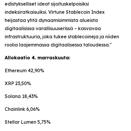
edistykselliset ideat sijoituskelpoisiksi
indeksiratkaisuiksi. Virtune Stablecoin Index
heijastaa yhtä dynaamisimmista alueista
digitaalisissa varallisuuserissä – kasvavaa
infrastruktuuria, joka tukee stablecoineja ja niiden
roolia laajemmassa digitaalisessa taloudessa."
Allokaatio 4. marraskuuta:
Ethereum 42,90%
XRP 23,50%
Solana 18,43%
Chainlink 6,06%
Stellar Lumen 5,75%