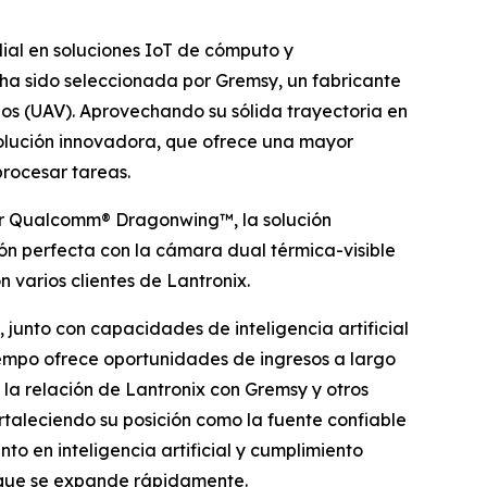
ial en soluciones IoT de cómputo y
ha sido seleccionada por Gremsy, un fabricante
os (UAV). Aprovechando su sólida trayectoria en
olución innovadora, que ofrece una mayor
rocesar tareas.
r Qualcomm® Dragonwing™, la solución
ón perfecta con la cámara dual térmica-visible
varios clientes de Lantronix.
junto con capacidades de inteligencia artificial
iempo ofrece oportunidades de ingresos a largo
 la relación de Lantronix con Gremsy y otros
rtaleciendo su posición como la fuente confiable
o en inteligencia artificial y cumplimiento
 que se expande rápidamente.