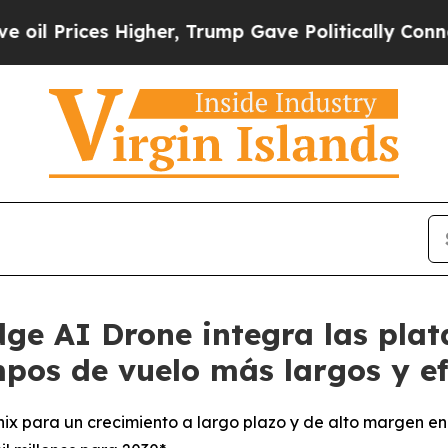
Higher, Trump Gave Politically Connected oil Co
dge AI Drone integra las pl
pos de vuelo más largos y ef
nix para un crecimiento a largo plazo y de alto margen e