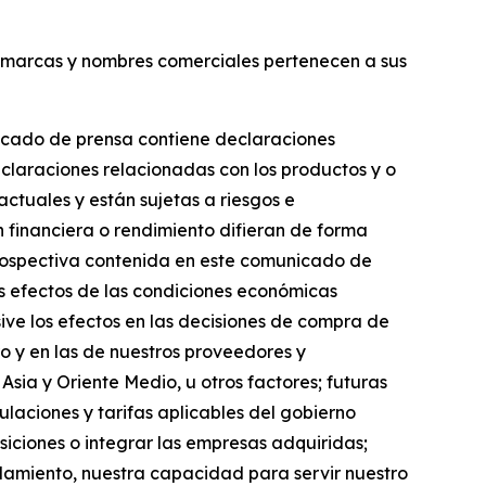
s marcas y nombres comerciales pertenecen a sus
nicado de prensa contiene declaraciones
declaraciones relacionadas con los productos y o
ctuales y están sujetas a riesgos e
n financiera o rendimiento difieran de forma
 prospectiva contenida en este comunicado de
los efectos de las condiciones económicas
sive los efectos en las decisiones de compra de
o y en las de nuestros proveedores y
sia y Oriente Medio, u otros factores; futuras
gulaciones y tarifas aplicables del gobierno
iciones o integrar las empresas adquiridas;
udamiento, nuestra capacidad para servir nuestro