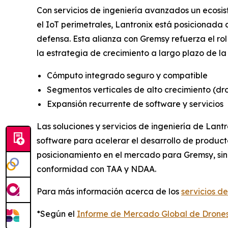
Con servicios de ingeniería avanzados un ecosi
el IoT perimetrales, Lantronix está posicionada
defensa. Esta alianza con Gremsy refuerza el r
la estrategia de crecimiento a largo plazo de l
Cómputo integrado seguro y compatible
Segmentos verticales de alto crecimiento (dron
Expansión recurrente de software y servicios
Las soluciones y servicios de ingeniería de Lan
software para acelerar el desarrollo de product
posicionamiento en el mercado para Gremsy, sin
conformidad con TAA y NDAA.
Para más información acerca de los
servicios de
*Según el
Informe de Mercado Global de Drone