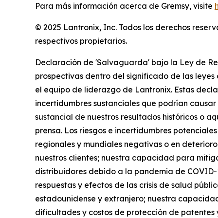
Para más información acerca de Gremsy, visite
© 2025 Lantronix, Inc. Todos los derechos reser
respectivos propietarios.
Declaración de 'Salvaguarda' bajo la Ley de Re
prospectivas dentro del significado de las leyes 
el equipo de liderazgo de Lantronix. Estas decla
incertidumbres sustanciales que podrían causar q
sustancial de nuestros resultados históricos o 
prensa. Los riesgos e incertidumbres potenciales
regionales y mundiales negativas o en deterioro,
nuestros clientes; nuestra capacidad para mitig
distribuidores debido a la pandemia de COVID-19 
respuestas y efectos de las crisis de salud públi
estadounidense y extranjero; nuestra capacidad
dificultades y costos de protección de patentes