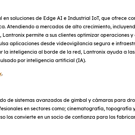
l en soluciones de Edge AI e Industrial IoT, que ofrece c
ica. Atendiendo a mercados de alto crecimiento, incluyend
 Lantronix permite a sus clientes optimizar operaciones y a
lsa aplicaciones desde videovigilancia segura e infraestru
ar la inteligencia al borde de la red, Lantronix ayuda a l
sado por inteligencia artificial (IA).
x
.
o de sistemas avanzados de gimbal y cámaras para drone
ofesionales en sectores como; cinematografía, topografía
 uso los convierte en un socio de confianza para los fabri