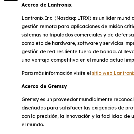
Acerca de Lantronix
Lantronix Inc. (Nasdaq: LTRX) es un líder mundia
gestión remota para aplicaciones de misión crít
sistemas no tripulados comerciales y de defensa,
completo de hardware, software y servicios impu
gestión de red resiliente fuera de banda. Al llev
una ventaja competitiva en el mundo actual impul
Para más información visite el
sitio web Lantroni
Acerca de Gremsy
Gremsy es un proveedor mundialmente reconocid
diseñadas para satisfacer las exigencias de pr
con la precisión, la innovación y la facilidad de
el mundo.