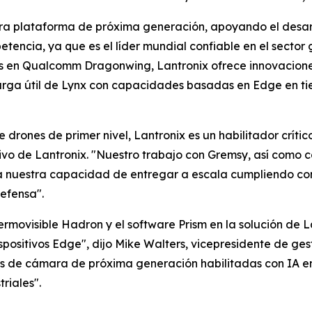
tra plataforma de próxima generación, apoyando el desarr
tencia, ya que es el líder mundial confiable en el sector 
 en Qualcomm Dragonwing, Lantronix ofrece innovaciones 
arga útil de Lynx con capacidades basadas en Edge en tie
 drones de primer nivel, Lantronix es un habilitador crít
tivo de Lantronix. "Nuestro trabajo con Gremsy, así como 
a nuestra capacidad de entregar a escala cumpliendo con 
efensa".
rmovisible Hadron y el software Prism en la solución de
positivos Edge", dijo Mike Walters, vicepresidente de ge
nes de cámara de próxima generación habilitadas con IA e
riales".