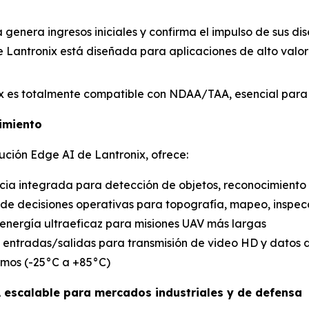
a genera ingresos iniciales y confirma el impulso de sus d
e Lantronix está diseñada para aplicaciones de alto valor 
ix es totalmente compatible con NDAA/TAA, esencial para 
imiento
ución Edge AI de Lantronix, ofrece:
ncia integrada para detección de objetos, reconocimient
 de decisiones operativas para topografía, mapeo, inspec
energía ultraeficaz para misiones UAV más largas
les entradas/salidas para transmisión de video HD y datos 
emos (-25°C a +85°C)
A escalable para mercados industriales y de defensa