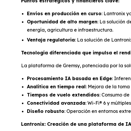
Puntos estratégicos y financieros clave:
Envíos en producción en curso
: Lantronix y
Oportunidad de alto margen
: La solución d
energía, agricultura e infraestructura.
Ventaja regulatoria
: La solución de Lantron
Tecnología diferenciada que impulsa el rend
La plataforma de Gremsy, potenciada por la sol
Procesamiento IA basada en Edge
: Infere
Analítica en tiempo real
: Mejora de la toma
Tiempos de vuelo extendidos
: Consumo de 
Conectividad avanzada
: Wi-Fi® 6 y múltip
Diseño robusto
: Operación en entornos extr
Lantronix: Creación de una plataforma de I