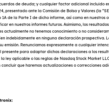
cuerdos de deuda; y cualquier factor adicional incluido e
024, presentado ante la Comisión de Bolsa y Valores (la “SE
o 1A de la Parte I de dicho informe, así como en nuestros 
icar en nuestros informes futuros. Asimismo, los resultad
les actualmente no tenemos conocimiento o no consideramo
nfíen indebidamente en ninguna declaración prospectiva. 
su emisión. Renunciamos expresamente a cualquier intenci
 presente para adaptar dichas declaraciones a los result
a la ley aplicable o las reglas de Nasdaq Stock Market LL
n concluir que haremos actualizaciones o correcciones adi
tronix: