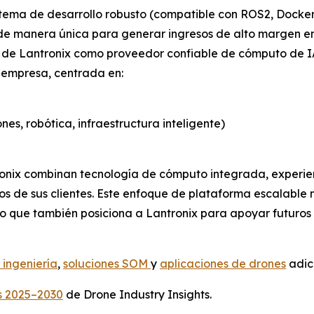
stema de desarrollo robusto (compatible con ROS2, Docker
 de manera única para generar ingresos de alto margen en
ol de Lantronix como proveedor confiable de cómputo de 
a empresa, centrada en:
es, robótica, infraestructura inteligente)
tronix combinan tecnología de cómputo integrada, experien
os de sus clientes. Este enfoque de plataforma escalable 
o que también posiciona a Lantronix para apoyar futuros
 ingeniería
,
soluciones SOM
y
aplicaciones de drones
adici
s 2025–2030
de Drone Industry Insights.