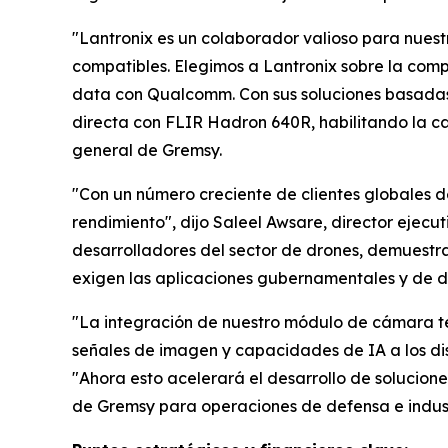
"Lantronix es un colaborador valioso para nues
compatibles. Elegimos a Lantronix sobre la compe
data con Qualcomm. Con sus soluciones basadas
directa con FLIR Hadron 640R, habilitando la c
general de Gremsy.
"Con un número creciente de clientes globales de
rendimiento", dijo Saleel Awsare, director ejecu
desarrolladores del sector de drones, demuestr
exigen las aplicaciones gubernamentales y de d
"La integración de nuestro módulo de cámara te
señales de imagen y capacidades de IA a los dis
"Ahora esto acelerará el desarrollo de solucio
de Gremsy para operaciones de defensa e indust