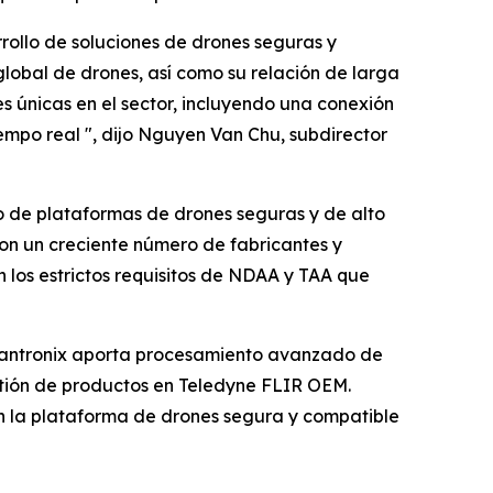
ollo de soluciones de drones seguras y
global de drones, así como su relación de larga
únicas en el sector, incluyendo una conexión
mpo real ", dijo Nguyen Van Chu, subdirector
ico de plataformas de drones seguras y de alto
con un creciente número de fabricantes y
los estrictos requisitos de NDAA y TAA que
 Lantronix aporta procesamiento avanzado de
stión de productos en Teledyne FLIR OEM.
n la plataforma de drones segura y compatible