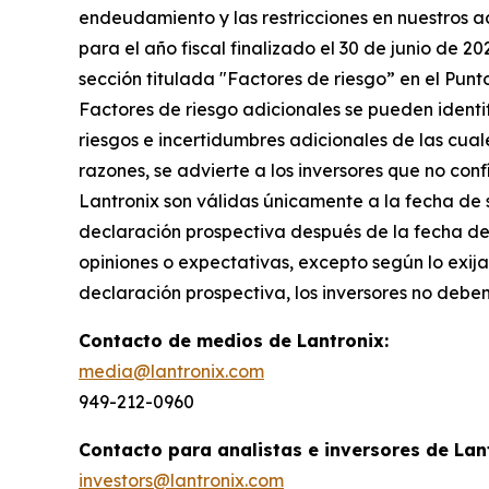
endeudamiento y las restricciones en nuestros a
para el año fiscal finalizado el 30 de junio de 2
sección titulada "Factores de riesgo” en el Punt
Factores de riesgo adicionales se pueden identif
riesgos e incertidumbres adicionales de las cua
razones, se advierte a los inversores que no co
Lantronix son válidas únicamente a la fecha de 
declaración prospectiva después de la fecha del
opiniones o expectativas, excepto según lo exij
declaración prospectiva, los inversores no debe
Contacto de medios de Lantronix:
media@lantronix.com
949-212-0960
Contacto para analistas e inversores de Lan
investors@lantronix.com