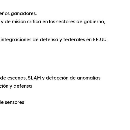
iseños ganadores.
y de misión crítica en los sectores de gobierno,
integraciones de defensa y federales en EE. UU.
o de escenas, SLAM y detección de anomalías
ción y defensa
de sensores