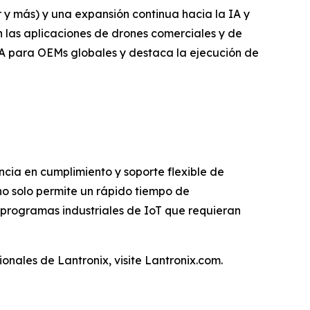
 y más) y una expansión continua hacia la IA y
 las aplicaciones de drones comerciales y de
IA para OEMs globales y destaca la ejecución de
cia en cumplimiento y soporte flexible de
no solo permite un rápido tiempo de
 programas industriales de IoT que requieran
onales de Lantronix, visite Lantronix.com.