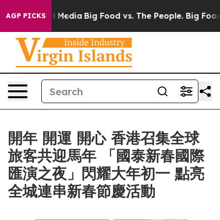
on Social Media
Big Food vs. The People. Big Food’s 23
AGP PICKS
開年 開運 開心 香港召集全球
旅客共迎馬年 「國泰新春國際
匯演之夜」閃耀大年初一 點亮
全城連串新春節慶活動