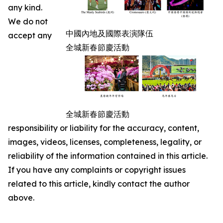
any kind.
We do not
中國內地及國際表演隊伍
accept any
全城新春節慶活動
全城新春節慶活動
responsibility or liability for the accuracy, content,
images, videos, licenses, completeness, legality, or
reliability of the information contained in this article.
If you have any complaints or copyright issues
related to this article, kindly contact the author
above.